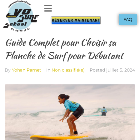
FAQ
RÉSERVER MAINTENANT
Guide Complet pour Choisir sa
Planche de Surf pour Débutant
By
Yohan Parnet
In
Non classifié(e)
Posted
juillet 5, 2024