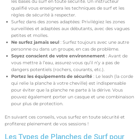
les bases du surf en toute sécurité. Un instructeur
qualifié vous enseignera les techniques de surf et les
règles de sécurité à respecter.
Surfez dans des zones adaptées: Privilégiez les zones
surveillées et adaptées aux débutants, avec des vagues
petites et molles.
Ne surfez jamais seul
: Surfez toujours avec une autre
personne ou dans un groupe, en cas de problème.
Soyez conscient de votre environnement
: Avant de
vous mettre à l’eau, assurez-vous qu’il n’y a pas de
dangers potentiels (rochers, courants, etc.).
Portez les équipements de sécurité
: Le leash (la corde
qui relie la planche à votre cheville) est indispensable
pour éviter que la planche ne parte à la dérive. Vous
pouvez également porter un casque et une combinaison
pour plus de protection.
En suivant ces conseils, vous surfez en toute sécurité et
profiterez pleinement de vos sessions !
Les Types de Planches de Surf pour