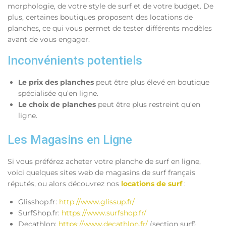
morphologie, de votre style de surf et de votre budget. De
plus, certaines boutiques proposent des locations de
planches, ce qui vous permet de tester différents modèles
avant de vous engager.
Inconvénients potentiels
Le prix des planches
peut être plus élevé en boutique
spécialisée qu’en ligne.
Le choix de planches
peut être plus restreint qu’en
ligne.
Les Magasins en Ligne
Si vous préférez acheter votre planche de surf en ligne,
voici quelques sites web de magasins de surf français
réputés, ou alors découvrez nos
locations de surf
:
Glisshop.fr:
http://www.glissup.fr/
SurfShop.fr:
https://www.surfshop.fr/
Decathlon:
https://www.decathlon.fr/
(section surf)