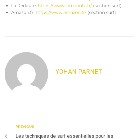
La Redoute:
https://www.laredoute.fr/
(section surf)
Amazon.fr:
https://www.amazon.fr/
(section surf)
YOHAN PARNET
PREVIOUS
Les techniques de surf essentielles pour les