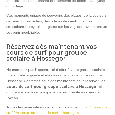
des cours de surf pendant les moments de détente au Lycée
ou collège.
Ces moments unique de souvenirs des plages, de la couleurs
de l’eau, du sable fins, des odeurs des embruns, des
sensations incroyable de glisse sur les vagues deviendront un
souvenir inoubliable.
Réservez dès maintenant vos
cours de surf pour groupe
scolaire à Hossegor
Ne manquez pas l’opportunité d’offrir à votre groupe scolaire
une activité originale et enrichissante lors de votre séjour à
Hossegor. Contactez nous dès maintenant pour réserver vos
cours de surf pour groupe scolaire à Hossegor
et
offrir à vos élèves une expérience inoubliable au cœur de
l’océan.
Toutes les réservations s’effectuent en ligne:
https://hossegor-
surf.fr/reservation-cours-de-surf-a-hossegor/