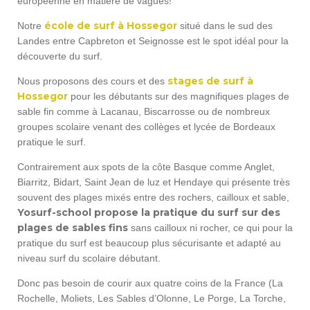
européenne en matière de vagues!
école de surf à Hossegor
Notre
situé dans le sud des
Landes entre Capbreton et Seignosse est le spot idéal pour la
découverte du surf.
stages de surf à
Nous proposons des cours et des
Hossegor
pour les débutants sur des magnifiques plages de
sable fin comme à Lacanau, Biscarrosse ou de nombreux
groupes scolaire venant des collèges et lycée de Bordeaux
pratique le surf.
Contrairement aux spots de la côte Basque comme Anglet,
Biarritz, Bidart, Saint Jean de luz et Hendaye qui présente très
souvent des plages mixés entre des rochers, cailloux et sable,
Yosurf-school propose la pratique du surf sur des
plages de sables fins
sans cailloux ni rocher, ce qui pour la
pratique du surf est beaucoup plus sécurisante et adapté au
niveau surf du scolaire débutant.
Donc pas besoin de courir aux quatre coins de la France (La
Rochelle, Moliets, Les Sables d’Olonne, Le Porge, La Torche,