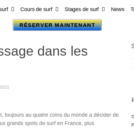
surf
Cours de surf
Stages de surf
News
T
RÉSERVER MAINTENANT
ssage dans les
, 2021
st, toujours au quatre coins du monde a décider de
C
plus grands spots de surf en France, plus
P