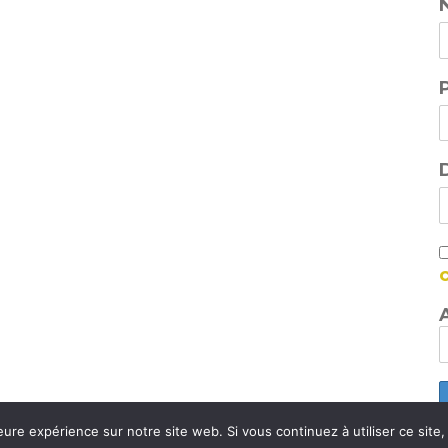
eure expérience sur notre site web. Si vous continuez à utiliser ce sit