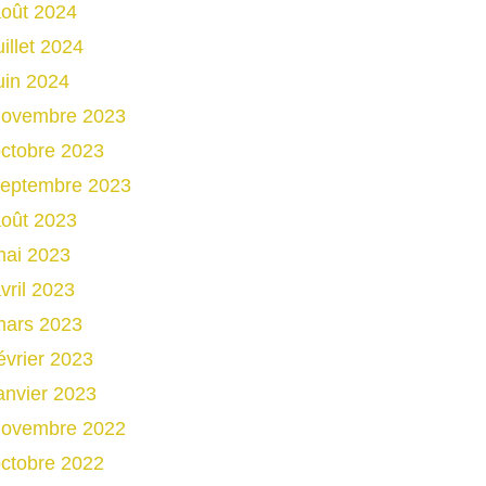
oût 2024
uillet 2024
uin 2024
novembre 2023
ctobre 2023
septembre 2023
oût 2023
mai 2023
vril 2023
mars 2023
évrier 2023
anvier 2023
novembre 2022
ctobre 2022