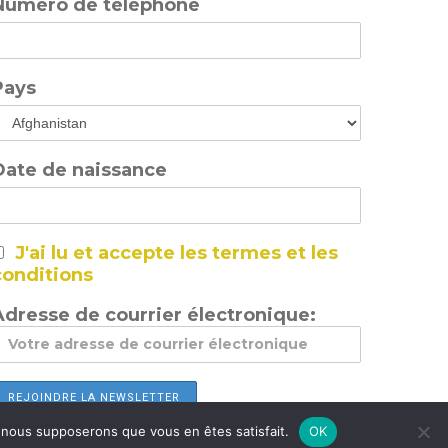
Numéro de téléphone
Pays
Date de naissance
J'ai lu et accepte les termes et les
conditions
Adresse de courrier électronique:
e, nous supposerons que vous en êtes satisfait.
OK