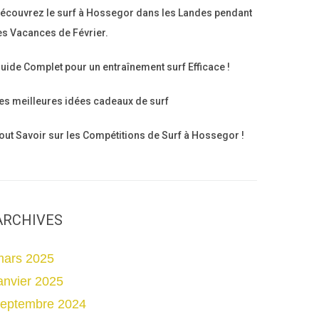
écouvrez le surf à Hossegor dans les Landes pendant
es Vacances de Février.
uide Complet pour un entraînement surf Efficace !
es meilleures idées cadeaux de surf
out Savoir sur les Compétitions de Surf à Hossegor !
ARCHIVES
mars 2025
anvier 2025
septembre 2024