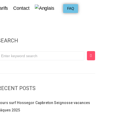
arifs
Contact
FAQ
SEARCH
RECENT POSTS
ours surf Hossegor Capbreton Seignosse vacances
âques 2025