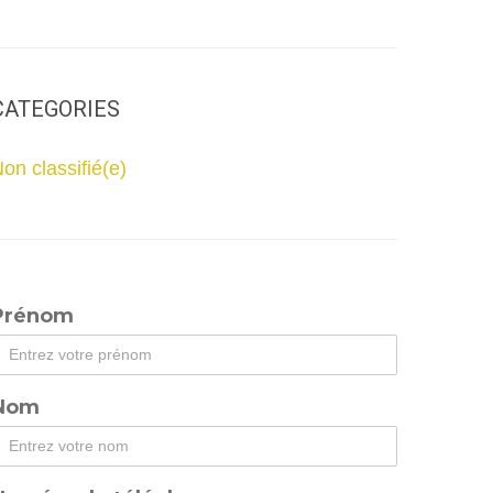
CATEGORIES
on classifié(e)
Prénom
Nom