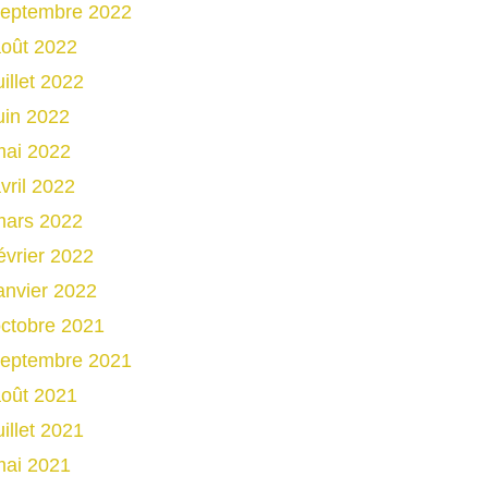
septembre 2022
oût 2022
uillet 2022
uin 2022
mai 2022
vril 2022
mars 2022
évrier 2022
anvier 2022
ctobre 2021
septembre 2021
oût 2021
uillet 2021
mai 2021