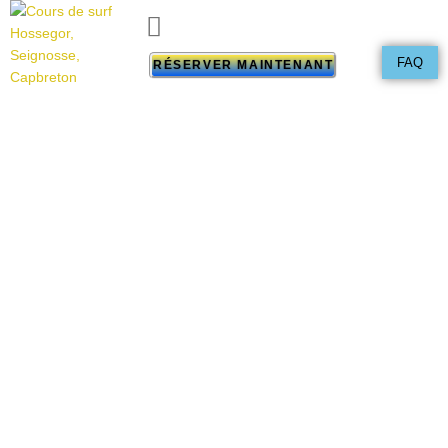
FAQ
RÉSERVER MAINTENANT