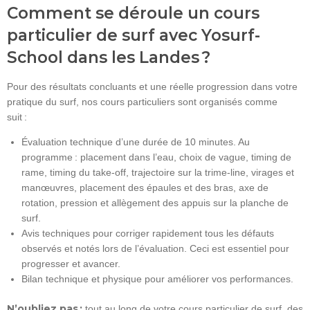
Comment se déroule un cours
particulier de surf avec Yosurf-
School dans les Landes ?
Pour des résultats concluants et une réelle progression dans votre
pratique du surf, nos cours particuliers sont organisés comme
suit :
Évaluation technique d’une durée de 10 minutes. Au
programme : placement dans l’eau, choix de vague, timing de
rame, timing du take-off, trajectoire sur la trime-line, virages et
manœuvres, placement des épaules et des bras, axe de
rotation, pression et allègement des appuis sur la planche de
surf.
Avis techniques pour corriger rapidement tous les défauts
observés et notés lors de l’évaluation. Ceci est essentiel pour
progresser et avancer.
Bilan technique et physique pour améliorer vos performances.
N’oubliez pas :
tout au long de votre cours particulier de surf, des