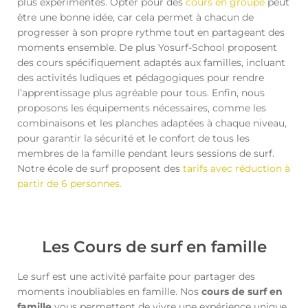
plus expérimentés. Opter pour des
cours en groupe
peut
être une bonne idée, car cela permet à chacun de
progresser à son propre rythme tout en partageant des
moments ensemble. De plus Yosurf-School proposent
des cours spécifiquement adaptés aux familles, incluant
des activités ludiques et pédagogiques pour rendre
l’apprentissage plus agréable pour tous. Enfin, nous
proposons les équipements nécessaires, comme les
combinaisons et les planches adaptées à chaque niveau,
pour garantir la sécurité et le confort de tous les
membres de la famille pendant leurs sessions de surf.
Notre école de surf proposent des
tarifs avec réduction à
partir de 6 personnes.
Les Cours de surf en famille
Le surf est une activité parfaite pour partager des
moments inoubliables en famille. Nos
cours de surf en
famille
vous permettent de vivre une expérience unique