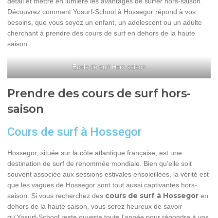
détail et mettre en lumière les avantages de surfer hors-saison.
Découvrez comment Yosurf-School à Hossegor répond à vos
besoins, que vous soyez un enfant, un adolescent ou un adulte
cherchant à prendre des cours de surf en dehors de la haute
saison.
Ecole de surf Hors saison
Prendre des cours de surf hors-
saison
Cours de surf à Hossegor
Hossegor, située sur la côte atlantique française, est une
destination de surf de renommée mondiale. Bien qu’elle soit
souvent associée aux sessions estivales ensoleillées, la vérité est
que les vagues de Hossegor sont tout aussi captivantes hors-
cours de surf à Hossegor
saison. Si vous recherchez des
en
dehors de la haute saison, vous serez heureux de savoir
qu’Yosurf-School reste ouverte toute l’année pour répondre à vos