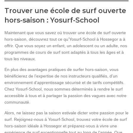
Trouver une école de surf ouverte
hors-saison : Yosurf-School
Maintenant que vous savez où trouver une école de surf ouverte
hors-saison, découvrez tout ce qu’Yosurf-School à Hossegor a à
offrir. Que vous soyez un enfant, un adolescent ou un adulte, nos
programmes de cours de surf sont adaptés à tous les âges et à
tous les niveaux.
En plus des avantages pratiques de surfer hors-saison, vous
bénéficierez de l’expertise de nos instructeurs qualifiés, d’un
environnement d’apprentissage sécurisé et de tarifs compétitifs.
Chez Yosurf-School, nous sommes déterminés à rendre le surf
accessible à tous et à partager la passion des vagues avec notre
communauté.
Alors, ne laissez pas la saison estivale dicter votre passion pour le
surf. Rejoignez-nous à Yosurf-School, trouvez votre école de surf
hors-saison idéale à Hossegor et préparez-vous à vivre une
expérience de surf exceptionnelle tout au long de l’année. Que