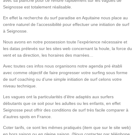
avec sa planche pour ce rendre rapidement sur les vagues de
Seignosse est totalement réalisable.
En effet la recherche du surf paradise en Aquitaine nous place au
centre naturel de l’accessibilité pour effectuer une initiation de surf
à Seignosse.
Nous avons en notre possession toute l’expérience nécessaire et
les datas prélevés sur les sites web concernant la houle, la force du
vent et sa direction, les horaires des marrées…
Avec toutes ces infos nous organisons notre agenda pré établi
avec comme objectif de faire progresser votre surfing sous forme
de surf coaching ou d’une simple initiation de surf celons votre
niveau technique.
Les vagues ont la particularités d’être adaptés aux surfers
débutants que ce soit pour les adultes ou les enfants, en effet
Seignosse peut offrir des conditions de surf très facile comparer à
d’autres spots en France.
Coter tarifs, ce sont les mêmes pratiqués (item que sur le site web)
en hors saison ou en pleine saison. (Nous contacter par téléphone