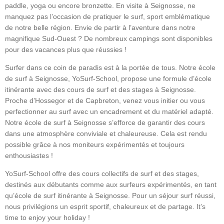
paddle, yoga ou encore bronzette. En visite à Seignosse, ne
manquez pas l’occasion de pratiquer le surf, sport emblématique
de notre belle région. Envie de partir à l’aventure dans notre
magnifique Sud-Ouest ? De nombreux campings sont disponibles
pour des vacances plus que réussies !
Surfer dans ce coin de paradis est à la portée de tous. Notre école
de surf à Seignosse, YoSurf-School, propose une formule d’école
itinérante avec des cours de surf et des stages à Seignosse.
Proche d’Hossegor et de Capbreton, venez vous initier ou vous
perfectionner au surf avec un encadrement et du matériel adapté.
Notre école de surf à Seignosse s’efforce de garantir des cours
dans une atmosphère conviviale et chaleureuse. Cela est rendu
possible grâce à nos moniteurs expérimentés et toujours
enthousiastes !
YoSurf-School offre des cours collectifs de surf et des stages,
destinés aux débutants comme aux surfeurs expérimentés, en tant
qu’école de surf itinérante à Seignosse. Pour un séjour surf réussi,
nous privilégions un esprit sportif, chaleureux et de partage. It’s
time to enjoy your holiday !