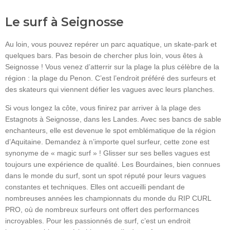
Le surf à Seignosse
Au loin, vous pouvez repérer un parc aquatique, un skate-park et
quelques bars. Pas besoin de chercher plus loin, vous êtes à
Seignosse ! Vous venez d’atterrir sur la plage la plus célèbre de la
région : la plage du Penon. C’est l’endroit préféré des surfeurs et
des skateurs qui viennent défier les vagues avec leurs planches.
Si vous longez la côte, vous finirez par arriver à la plage des
Estagnots à Seignosse, dans les Landes. Avec ses bancs de sable
enchanteurs, elle est devenue le spot emblématique de la région
d’Aquitaine. Demandez à n’importe quel surfeur, cette zone est
synonyme de « magic surf » ! Glisser sur ses belles vagues est
toujours une expérience de qualité. Les Bourdaines, bien connues
dans le monde du surf, sont un spot réputé pour leurs vagues
constantes et techniques. Elles ont accueilli pendant de
nombreuses années les championnats du monde du RIP CURL
PRO, où de nombreux surfeurs ont offert des performances
incroyables. Pour les passionnés de surf, c’est un endroit