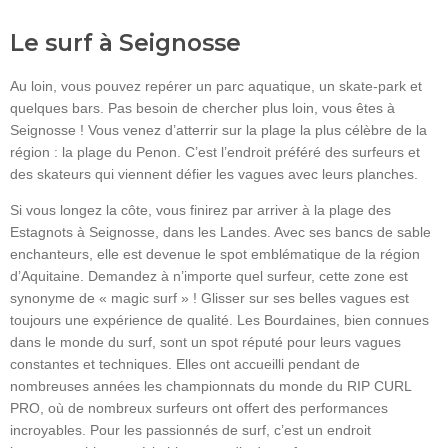
Le surf à Seignosse
Au loin, vous pouvez repérer un parc aquatique, un skate-park et
quelques bars. Pas besoin de chercher plus loin, vous êtes à
Seignosse ! Vous venez d’atterrir sur la plage la plus célèbre de la
région : la plage du Penon. C’est l’endroit préféré des surfeurs et
des skateurs qui viennent défier les vagues avec leurs planches.
Si vous longez la côte, vous finirez par arriver à la plage des
Estagnots à Seignosse, dans les Landes. Avec ses bancs de sable
enchanteurs, elle est devenue le spot emblématique de la région
d’Aquitaine. Demandez à n’importe quel surfeur, cette zone est
synonyme de « magic surf » ! Glisser sur ses belles vagues est
toujours une expérience de qualité. Les Bourdaines, bien connues
dans le monde du surf, sont un spot réputé pour leurs vagues
constantes et techniques. Elles ont accueilli pendant de
nombreuses années les championnats du monde du RIP CURL
PRO, où de nombreux surfeurs ont offert des performances
incroyables. Pour les passionnés de surf, c’est un endroit