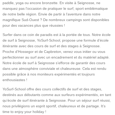
paddle, yoga ou encore bronzette. En visite à Seignosse, ne
manquez pas l’occasion de pratiquer le surf, sport emblématique
de notre belle région. Envie de partir à l’aventure dans notre
magnifique Sud-Ouest ? De nombreux campings sont disponibles
pour des vacances plus que réussies !
Surfer dans ce coin de paradis est à la portée de tous. Notre école
de surf à Seignosse, YoSurf-School, propose une formule d’école
itinérante avec des cours de surf et des stages à Seignosse.
Proche d’Hossegor et de Capbreton, venez vous initier ou vous
perfectionner au surf avec un encadrement et du matériel adapté.
Notre école de surf à Seignosse s’efforce de garantir des cours
dans une atmosphère conviviale et chaleureuse. Cela est rendu
possible grâce à nos moniteurs expérimentés et toujours
enthousiastes !
YoSurf-School offre des cours collectifs de surf et des stages,
destinés aux débutants comme aux surfeurs expérimentés, en tant
qu’école de surf itinérante à Seignosse. Pour un séjour surf réussi,
nous privilégions un esprit sportif, chaleureux et de partage. It’s
time to enjoy your holiday !