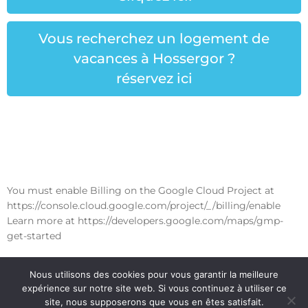
Vous recherchez un logement de
vacances à Hossergor ?
réservez ici
You must enable Billing on the Google Cloud Project at
https://console.cloud.google.com/project/_/billing/enable
Learn more at https://developers.google.com/maps/gmp-
get-started
Nous utilisons des cookies pour vous garantir la meilleure
expérience sur notre site web. Si vous continuez à utiliser ce
site, nous supposerons que vous en êtes satisfait.
Contact us