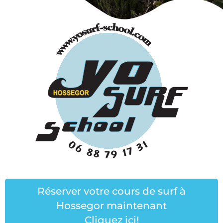
Réserver votre cours de surf à
Hossegor maintenant
Cliquez ici!