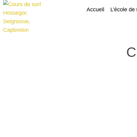
Accueil
L’école de 
C