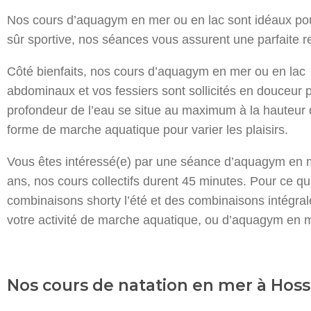
Nos cours d’aquagym en mer ou en lac sont idéaux pou
sûr sportive, nos séances vous assurent une parfaite 
Côté bienfaits, nos cours d’aquagym en mer ou en lac so
abdominaux et vos fessiers sont sollicités en douceur p
profondeur de l’eau se situe au maximum à la hauteur de
forme de marche aquatique pour varier les plaisirs.
Vous êtes intéressé(e) par une séance d’aquagym en me
ans, nos cours collectifs durent 45 minutes. Pour ce q
combinaisons shorty l’été et des combinaisons intégral
votre activité de marche aquatique, ou d’aquagym en me
Nos cours de natation en mer à Hoss