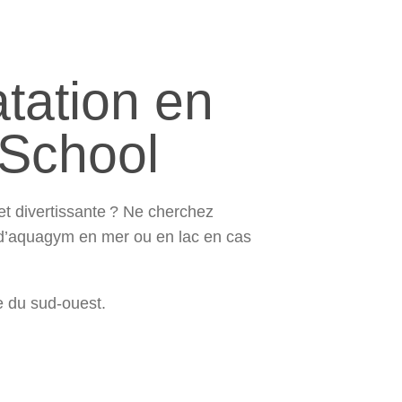
tation en
-School
et divertissante ? Ne cherchez
 d’aquagym en mer ou en lac en cas
re du sud-ouest.