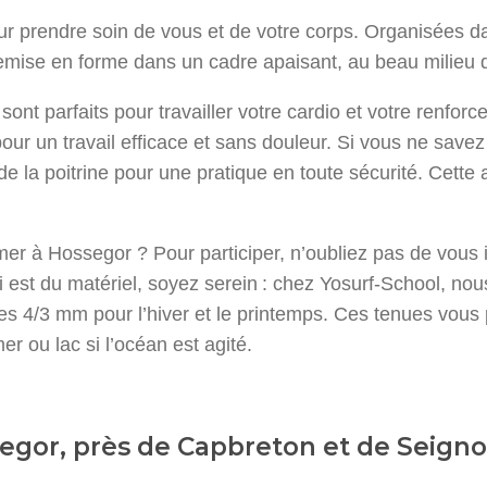
r prendre soin de vous et de votre corps. Organisées d
remise en forme dans un cadre apaisant, au beau milieu
nt parfaits pour travailler votre cardio et votre renfor
our un travail efficace et sans douleur. Si vous ne save
 la poitrine pour une pratique en toute sécurité. Cette 
r à Hossegor ? Pour participer, n’oubliez pas de vous 
ui est du matériel, soyez serein : chez Yosurf-School, no
es 4/3 mm pour l’hiver et le printemps. Ces tenues vous 
r ou lac si l’océan est agité.
egor, près de Capbreton et de Seign