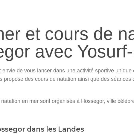
r et cours de na
gor avec Yosurf
 envie de vous lancer dans une activité sportive unique 
s propose des cours de natation ainsi que des séances
 natation en mer sont organisés à Hossegor, ville célèb
ssegor dans les Landes