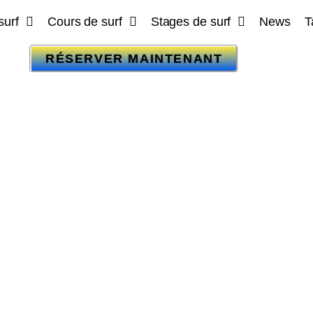
surf
Cours de surf
Stages de surf
News
T
RÉSERVER MAINTENANT