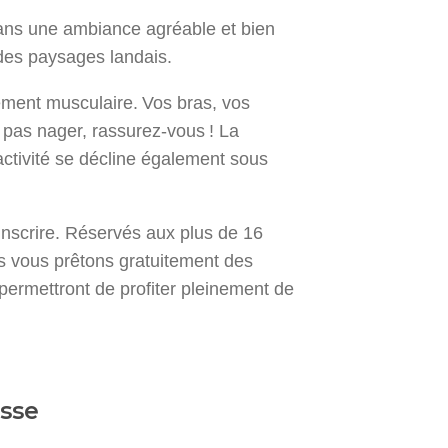
ans une ambiance agréable et bien
 des paysages landais.
cement musculaire. Vos bras, vos
z pas nager, rassurez-vous ! La
activité se décline également sous
inscrire. Réservés aux plus de 16
us vous prêtons gratuitement des
permettront de profiter pleinement de
osse